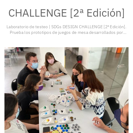
CHALLENGE [2ª Edición]
Laboratorio de testeo | SDGs DESIGN CHALLENGE [2ª Edición].
Prueba los prototipos de juegos de mesa desarrollados por
equipos de estudiantes de cuarto curso del Grado en Diseño de
la Facultad de Bellas Artes de la Universidad Complutense de
Madrid y aprende jugando.