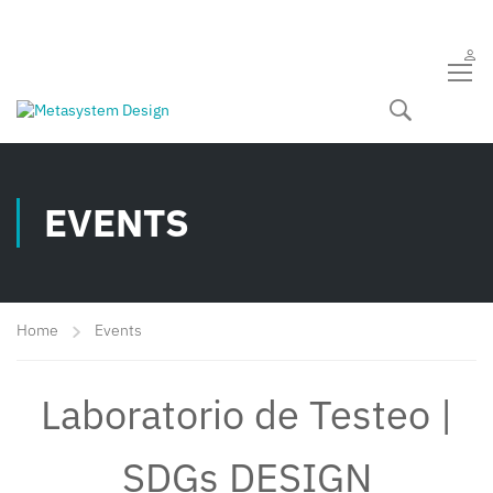
EVENTS
Home
Events
Laboratorio de Testeo |
SDGs DESIGN