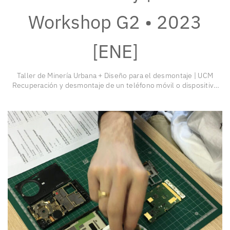
Workshop G2 • 2023
[ENE]
Taller de Minería Urbana + Diseño para el desmontaje | UCM
Recuperación y desmontaje de un teléfono móvil o dispositivo
electrónico no útil desechado. Identificación y clasificación de
componentes y materiales. Recuperación y reutilización de
componentes. Prototipado. Temáticas Diseño y …