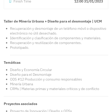
Finish Time
12:00 31/01/2023
Taller de Minería Urbana + Diseño para el desmontaje | UCM
Recuperación y desmontaje de un teléfono móvil o dispositivo
electrónico no útil desechado.
Identificación y clasificación de componentes y materiales.
Recuperación y reutilización de componentes.
Prototipado.
Temáticas
Diseño y Economía Circular
Diseño para el Desmontaje
ODS #12 Producción y consumo responsables
Minería Urbana
CRMs | Materias primas y materiales críticos y de conflicto
Proyectos asociados
Proyecto de Innovación | Diseño + ODSs