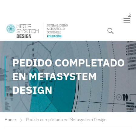
PEDIDO COMPLETADO
EN METASYSTEM
DESIGN
Home
Pedido completado en Metasystem Design