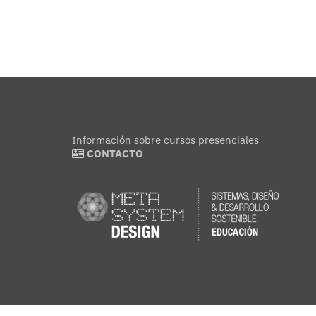
ADQ
Adquier
Información sobre cursos presenciales
CONTACTO