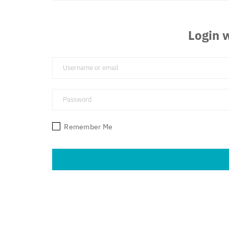
Login w
Remember Me