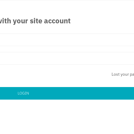
ith your site account
Lost your p