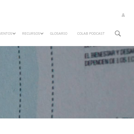
VENTOS
RECURSOS
GLOSARIO
COLAB PODCAST