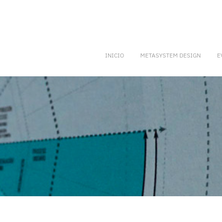
INICIO
METASYSTEM DESIGN
E