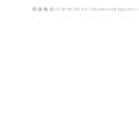
CC BY-NC-ND 4.0 | Esta obra está bajo una
li
Reconocimiento-No Comercial-SinObraDerivada 4.0 Intern
Claudia Alejandra Sánchez Orozco
Madrid, 2017-2025
Diseño y producción web
oncediez Central de Diseño
https://orcid.org/0000-0002-5023-2