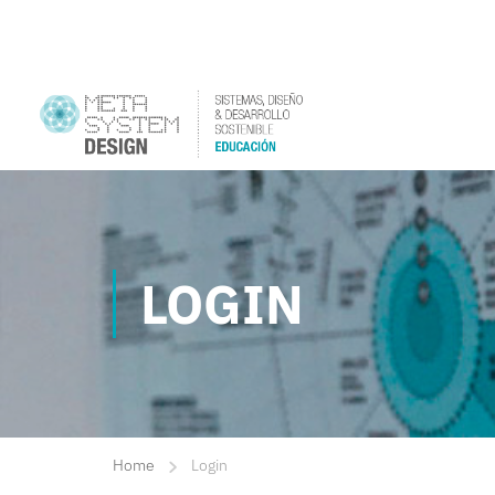
LOGIN
Home
Login